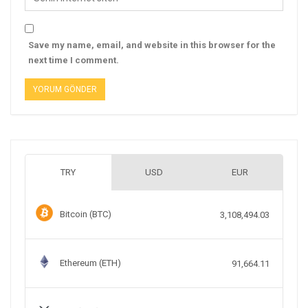
Save my name, email, and website in this browser for the
next time I comment.
TRY
USD
EUR
Bitcoin (BTC)
3,108,494.03
Ethereum (ETH)
91,664.11