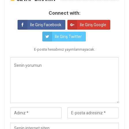
Connect with:
İle Giriş Facebook
İle Giriş Google
İle Giriş Twitter
E-posta hesabınız yayımlanmayacak.