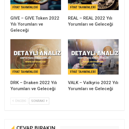
FIYAT TAHMINLERI
FIYAT TAHMINLERI
GIVE – GIVE Token 2022
REAL – REAL 2022 Yılı
Yılı Yorumları ve
Yorumları ve Geleceği
Geleceği
FIYAT TAHMINLERI
FIYAT TAHMINLERI
DRK – Draken 2022 Yılı
VALK – Valkyrio 2022 Yılı
Yorumları ve Geleceği
Yorumları ve Geleceği
ÖNCEKI
SONRAKI
CEVAP BIRAKIN