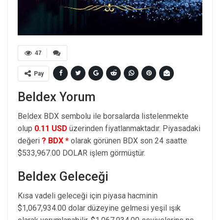
47
Pay
Beldex Yorum
Beldex BDX sembolu ile borsalarda listelenmekte
olup
0.11 USD
üzerinden fiyatlanmaktadır. Piyasadaki
değeri
? BDX *
olarak görünen BDX son 24 saatte
$533,967.00 DOLAR işlem görmüştür.
Beldex Geleceği
Kısa vadeli geleceği için piyasa hacminin
$1,067,934.00 dolar düzeyine gelmesi yeşil ışık