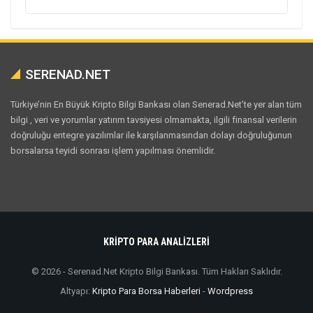
SERENAD.NET
Türkiye’nin En Büyük Kripto Bilgi Bankası olan Senerad.Net’te yer alan tüm
bilgi , veri ve yorumlar yatırım tavsiyesi olmamakta, ilgili finansal verilerin
doğruluğu entegre yazılımlar ile karşılanmasından dolayı doğruluğunun
borsalarsa teyidi sonrası işlem yapılması önemlidir.
KRİPTO PARA ANALİZLERİ
© 2026 - Serenad.Net Kripto Bilgi Bankası. Tüm Hakları Saklıdır.
Altyapı:
Kripto Para Borsa Haberleri
-
Wordpress