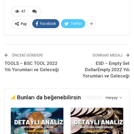
47
Facebook
Twitter
Pay
ÖNCEKI GÖNDERI
SONRAKI MESAJ
TOOLS – BSC TOOL 2022
ESD – Empty Set
Yılı Yorumları ve Geleceği
DollarEmpty 2022 Yılı
Yorumları ve Geleceği
Bunları da beğenebilirsin
Herşey