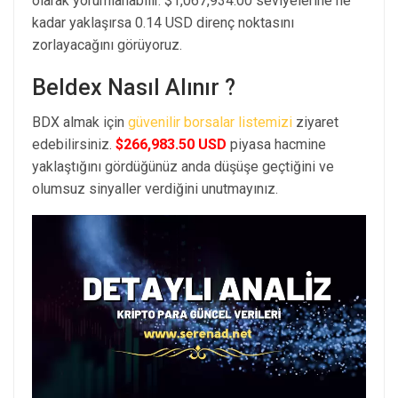
olarak yorumlanabilir. $1,067,934.00 seviyelerine ne
kadar yaklaşırsa 0.14 USD direnç noktasını
zorlayacağını görüyoruz.
Beldex Nasıl Alınır ?
BDX almak için
güvenilir borsalar listemizi
ziyaret
edebilirsiniz.
$266,983.50 USD
piyasa hacmine
yaklaştığını gördüğünüz anda düşüşe geçtiğini ve
olumsuz sinyaller verdiğini unutmayınız.