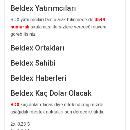
Beldex Yatırımcıları
BDX yatırımcıları tam olarak bilinmese de
3549
numaralı
sıralaması ile sizlere vereceği güveni
görebilisiniz.
Beldex Ortakları
Beldex Sahibi
Beldex Haberleri
Beldex Kaç Dolar Olacak
BDX
kaç dolar olacak diye nitelendirdiğimizde
aşağıdaki destek noktaları son derece kritikdir.
2x: 0.23 $