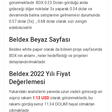
görünmektedir. BDX 0.23 Doları gördüğü anda
gideceği diğer noktalar 3x yaparak 0.34 dolar ve
devamında balina satışlarının gelmemesi durumunda
0.57 dolar (5x) , 0.68 dolar olarak sizi zengin
edebilecektir.
Beldex Beyaz Sayfası
Beldex white paper olarak da bilinen proje sayfasında
BDX nin anlamı , neler hedeflediği ve projeleri
detaylandırılmaktadır.
Beldex 2022 Yılı Fiyat
Değerlemesi
Yukarıdaki analizlerin yanında uzun vadeli göreceği en
süpriz rakam
1.13 USD
olarak görünmektedir, bu
rakamı gördüyseniz 11.34 DOLAR hayal olmaktan
çıkmaktadır.