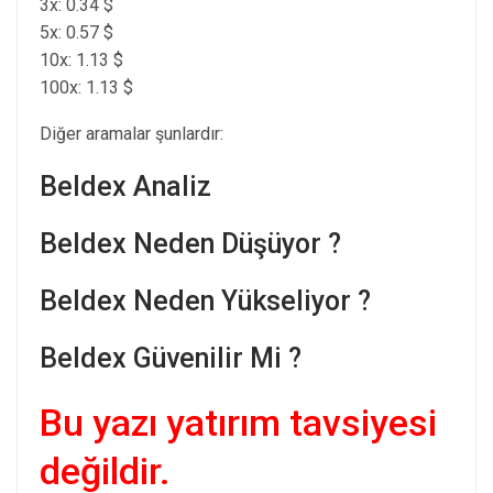
3x: 0.34 $
5x: 0.57 $
10x: 1.13 $
100x: 1.13 $
Diğer aramalar şunlardır:
Beldex Analiz
Beldex Neden Düşüyor ?
Beldex Neden Yükseliyor ?
Beldex Güvenilir Mi ?
Bu yazı yatırım tavsiyesi
değildir.