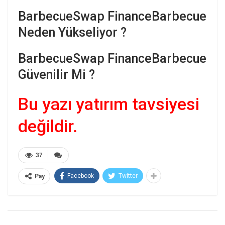
BarbecueSwap FinanceBarbecue
Neden Yükseliyor ?
BarbecueSwap FinanceBarbecue
Güvenilir Mi ?
Bu yazı yatırım tavsiyesi
değildir.
37
Facebook
Twitter
Pay