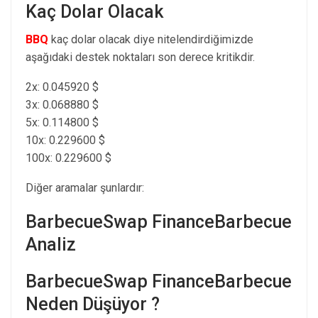
Kaç Dolar Olacak
BBQ
kaç dolar olacak diye nitelendirdiğimizde
aşağıdaki destek noktaları son derece kritikdir.
2x: 0.045920 $
3x: 0.068880 $
5x: 0.114800 $
10x: 0.229600 $
100x: 0.229600 $
Diğer aramalar şunlardır:
BarbecueSwap FinanceBarbecue
Analiz
BarbecueSwap FinanceBarbecue
Neden Düşüyor ?