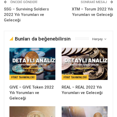
ÖNCEKI GÖNDERI
SONRAKI MESAJ
SSG – Surviving Soldiers
XTM – Torum 2022 Yılı
2022 Yılı Yorumları ve
Yorumları ve Geleceği
Geleceği
Bunları da beğenebilirsin
Herşey
FIYAT TAHMINLERI
FIYAT TAHMINLERI
GIVE – GIVE Token 2022
REAL – REAL 2022 Yılı
Yılı Yorumları ve
Yorumları ve Geleceği
Geleceği