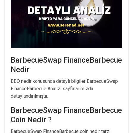
BarbecueSwap FinanceBarbecue
Nedir
BBQ nedir konusunda detaylı bilgiler BarbecueSwap
FinanceBarbecue Analizi sayfalarımızda
detaylandırılmıştır.
BarbecueSwap FinanceBarbecue
Coin Nedir ?
BarbecueSwap FinanceBarbecue coin nedir tarzı