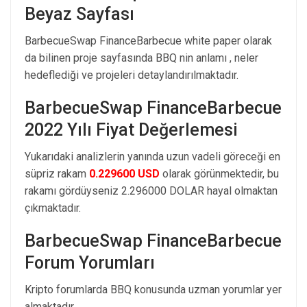
Beyaz Sayfası
BarbecueSwap FinanceBarbecue white paper olarak
da bilinen proje sayfasında BBQ nin anlamı , neler
hedeflediği ve projeleri detaylandırılmaktadır.
BarbecueSwap FinanceBarbecue
2022 Yılı Fiyat Değerlemesi
Yukarıdaki analizlerin yanında uzun vadeli göreceği en
süpriz rakam
0.229600 USD
olarak görünmektedir, bu
rakamı gördüyseniz 2.296000 DOLAR hayal olmaktan
çıkmaktadır.
BarbecueSwap FinanceBarbecue
Forum Yorumları
Kripto forumlarda BBQ konusunda uzman yorumlar yer
almaktadır.