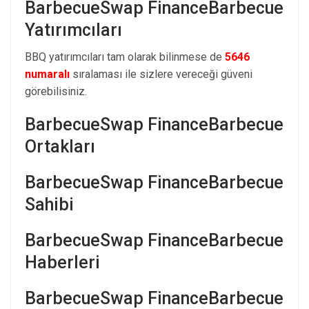
BarbecueSwap FinanceBarbecue
Yatırımcıları
BBQ yatırımcıları tam olarak bilinmese de
5646
numaralı
sıralaması ile sizlere vereceği güveni
görebilisiniz.
BarbecueSwap FinanceBarbecue
Ortakları
BarbecueSwap FinanceBarbecue
Sahibi
BarbecueSwap FinanceBarbecue
Haberleri
BarbecueSwap FinanceBarbecue