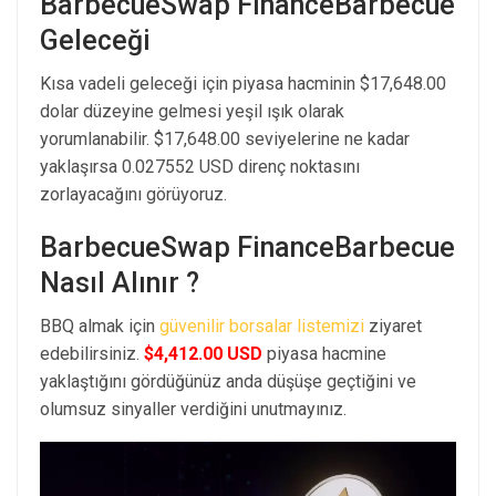
BarbecueSwap FinanceBarbecue
Geleceği
Kısa vadeli geleceği için piyasa hacminin $17,648.00
dolar düzeyine gelmesi yeşil ışık olarak
yorumlanabilir. $17,648.00 seviyelerine ne kadar
yaklaşırsa 0.027552 USD direnç noktasını
zorlayacağını görüyoruz.
BarbecueSwap FinanceBarbecue
Nasıl Alınır ?
BBQ almak için
güvenilir borsalar listemizi
ziyaret
edebilirsiniz.
$4,412.00 USD
piyasa hacmine
yaklaştığını gördüğünüz anda düşüşe geçtiğini ve
olumsuz sinyaller verdiğini unutmayınız.