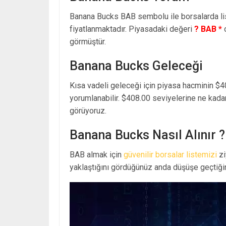
Banana Bucks BAB sembolu ile borsalarda l
fiyatlanmaktadır. Piyasadaki değeri
? BAB *
o
görmüştür.
Banana Bucks Geleceği
Kısa vadeli geleceği için piyasa hacminin $4
yorumlanabilir. $408.00 seviyelerine ne kada
görüyoruz.
Banana Bucks Nasıl Alınır ?
BAB almak için
güvenilir borsalar listemizi
zi
yaklaştığını gördüğünüz anda düşüşe geçtiğin