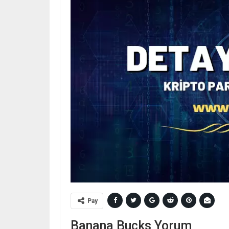
Pay
Banana Bucks Yorum