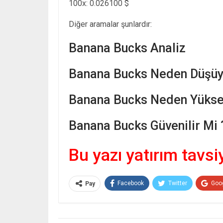
100x: 0.026100 $
Diğer aramalar şunlardır:
Banana Bucks Analiz
Banana Bucks Neden Düşüy
Banana Bucks Neden Yüksel
Banana Bucks Güvenilir Mi 
Bu yazı yatırım tavsi
Facebook
Twitter
Goo
Pay