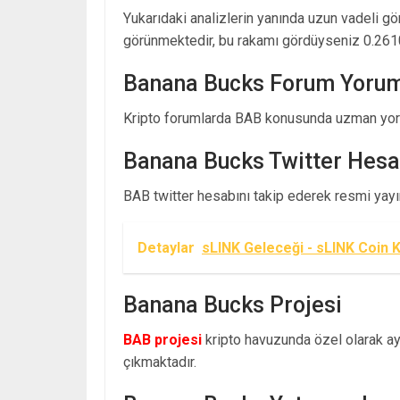
Yukarıdaki analizlerin yanında uzun vadeli g
görünmektedir, bu rakamı gördüyseniz 0.261
Banana Bucks Forum Yorum
Kripto forumlarda BAB konusunda uzman yoru
Banana Bucks Twitter Hesa
BAB twitter hesabını takip ederek resmi yayınl
Detaylar
sLINK Geleceği - sLINK Coin 
Banana Bucks Projesi
BAB projesi
kripto havuzunda özel olarak ayr
çıkmaktadır.