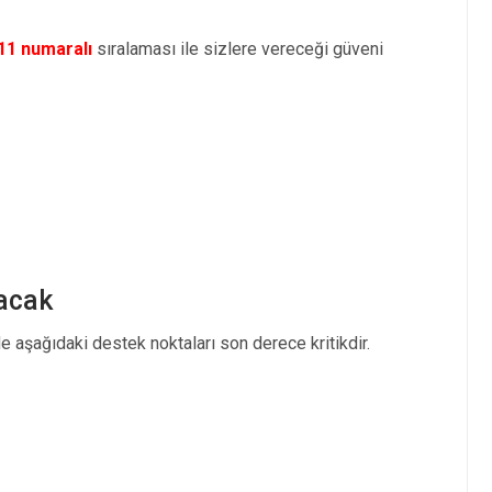
11 numaralı
sıralaması ile sizlere vereceği güveni
acak
e aşağıdaki destek noktaları son derece kritikdir.