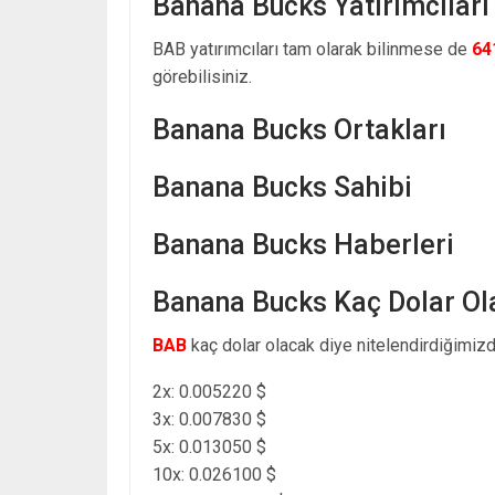
Banana Bucks Yatırımcıları
BAB yatırımcıları tam olarak bilinmese de
64
görebilisiniz.
Banana Bucks Ortakları
Banana Bucks Sahibi
Banana Bucks Haberleri
Banana Bucks Kaç Dolar Ol
BAB
kaç dolar olacak diye nitelendirdiğimizd
2x: 0.005220 $
3x: 0.007830 $
5x: 0.013050 $
10x: 0.026100 $