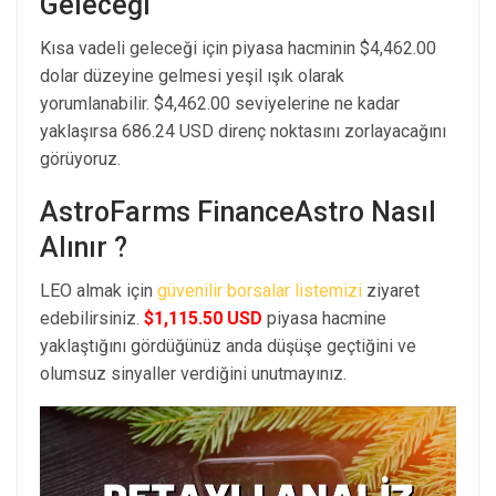
Geleceği
Kısa vadeli geleceği için piyasa hacminin $4,462.00
dolar düzeyine gelmesi yeşil ışık olarak
yorumlanabilir. $4,462.00 seviyelerine ne kadar
yaklaşırsa 686.24 USD direnç noktasını zorlayacağını
görüyoruz.
AstroFarms FinanceAstro Nasıl
Alınır ?
LEO almak için
güvenilir borsalar listemizi
ziyaret
edebilirsiniz.
$1,115.50 USD
piyasa hacmine
yaklaştığını gördüğünüz anda düşüşe geçtiğini ve
olumsuz sinyaller verdiğini unutmayınız.