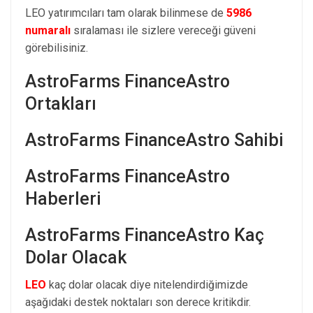
LEO yatırımcıları tam olarak bilinmese de
5986
numaralı
sıralaması ile sizlere vereceği güveni
görebilisiniz.
AstroFarms FinanceAstro
Ortakları
AstroFarms FinanceAstro Sahibi
AstroFarms FinanceAstro
Haberleri
AstroFarms FinanceAstro Kaç
Dolar Olacak
LEO
kaç dolar olacak diye nitelendirdiğimizde
aşağıdaki destek noktaları son derece kritikdir.