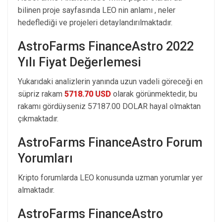
bilinen proje sayfasında LEO nin anlamı , neler
hedeflediği ve projeleri detaylandırılmaktadır.
AstroFarms FinanceAstro 2022
Yılı Fiyat Değerlemesi
Yukarıdaki analizlerin yanında uzun vadeli göreceği en
süpriz rakam
5718.70 USD
olarak görünmektedir, bu
rakamı gördüyseniz 57187.00 DOLAR hayal olmaktan
çıkmaktadır.
AstroFarms FinanceAstro Forum
Yorumları
Kripto forumlarda LEO konusunda uzman yorumlar yer
almaktadır.
AstroFarms FinanceAstro