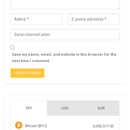
Save my name, email, and website in this browser for the
next time I comment.
TRY
USD
EUR
Bitcoin (BTC)
3,093,517.02