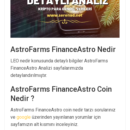
AstroFarms FinanceAstro Nedir
LEO nedir konusunda detaylı bilgiler AstroFarms
FinanceAstro Analizi sayfalarımızda
detaylandırılmıştır.
AstroFarms FinanceAstro Coin
Nedir ?
AstroFarms FinanceAstro coin nedir tarzı sorularınız
ve
google
üzerinden yayınlanan yorumlar için
sayfamızın alt kısmını inceleyiniz.