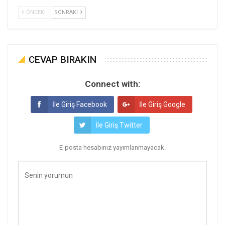
ÖNCEKI
SONRAKI
CEVAP BIRAKIN
Connect with:
İle Giriş Facebook
İle Giriş Google
İle Giriş Twitter
E-posta hesabınız yayımlanmayacak.