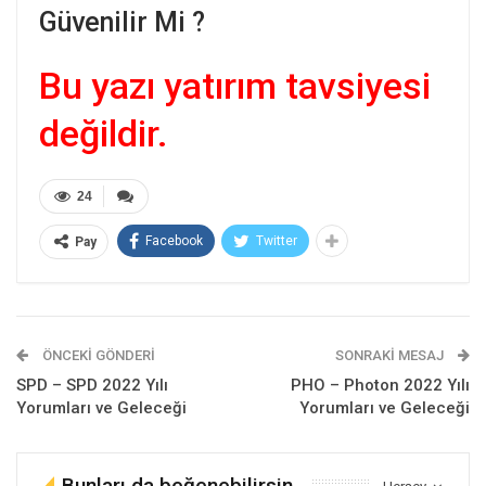
Güvenilir Mi ?
Bu yazı yatırım tavsiyesi
değildir.
24
Facebook
Twitter
Pay
ÖNCEKI GÖNDERI
SONRAKI MESAJ
SPD – SPD 2022 Yılı
PHO – Photon 2022 Yılı
Yorumları ve Geleceği
Yorumları ve Geleceği
Bunları da beğenebilirsin