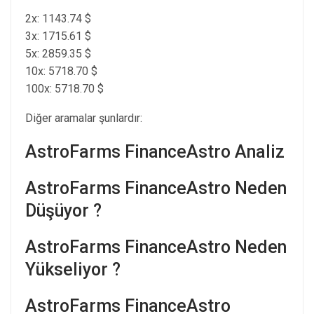
2x: 1143.74 $
3x: 1715.61 $
5x: 2859.35 $
10x: 5718.70 $
100x: 5718.70 $
Diğer aramalar şunlardır:
AstroFarms FinanceAstro Analiz
AstroFarms FinanceAstro Neden
Düşüyor ?
AstroFarms FinanceAstro Neden
Yükseliyor ?
AstroFarms FinanceAstro