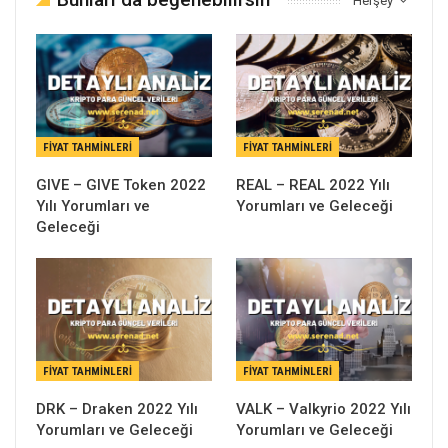
Herşey
FIYAT TAHMINLERI
FIYAT TAHMINLERI
GIVE – GIVE Token 2022
REAL – REAL 2022 Yılı
Yılı Yorumları ve
Yorumları ve Geleceği
Geleceği
FIYAT TAHMINLERI
FIYAT TAHMINLERI
DRK – Draken 2022 Yılı
VALK – Valkyrio 2022 Yılı
Yorumları ve Geleceği
Yorumları ve Geleceği