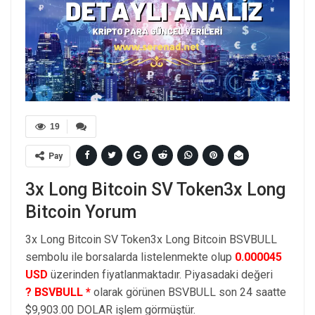
19
Pay
3x Long Bitcoin SV Token3x Long
Bitcoin Yorum
3x Long Bitcoin SV Token3x Long Bitcoin BSVBULL
sembolu ile borsalarda listelenmekte olup
0.000045
USD
üzerinden fiyatlanmaktadır. Piyasadaki değeri
? BSVBULL *
olarak görünen BSVBULL son 24 saatte
$9,903.00 DOLAR işlem görmüştür.