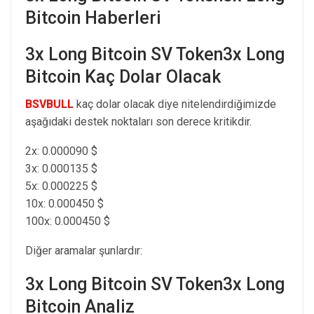
Bitcoin Haberleri
3x Long Bitcoin SV Token3x Long
Bitcoin Kaç Dolar Olacak
BSVBULL
kaç dolar olacak diye nitelendirdiğimizde
aşağıdaki destek noktaları son derece kritikdir.
2x: 0.000090 $
3x: 0.000135 $
5x: 0.000225 $
10x: 0.000450 $
100x: 0.000450 $
Diğer aramalar şunlardır:
3x Long Bitcoin SV Token3x Long
Bitcoin Analiz