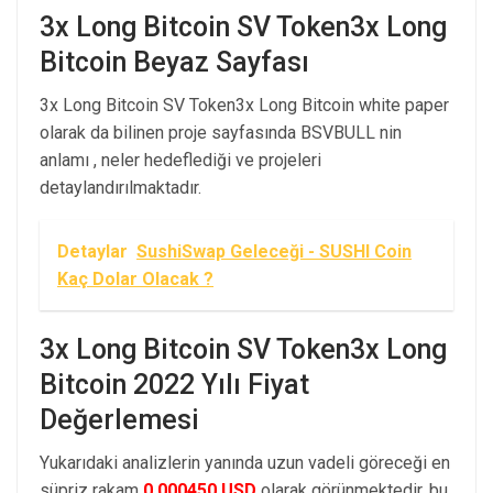
3x Long Bitcoin SV Token3x Long
Bitcoin Beyaz Sayfası
3x Long Bitcoin SV Token3x Long Bitcoin white paper
olarak da bilinen proje sayfasında BSVBULL nin
anlamı , neler hedeflediği ve projeleri
detaylandırılmaktadır.
Detaylar
SushiSwap Geleceği - SUSHI Coin
Kaç Dolar Olacak ?
3x Long Bitcoin SV Token3x Long
Bitcoin 2022 Yılı Fiyat
Değerlemesi
Yukarıdaki analizlerin yanında uzun vadeli göreceği en
süpriz rakam
0.000450 USD
olarak görünmektedir, bu