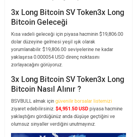
3x Long Bitcoin SV Token3x Long
Bitcoin Geleceği
Kısa vadeli geleceği için piyasa hacminin $19,806.00
dolar düzeyine gelmesi yeşil ışık olarak
yorumlanabilir. $19,806.00 seviyelerine ne kadar
yaklaşırsa 0.000054 USD direnç noktasını
zorlayacağını görüyoruz.
3x Long Bitcoin SV Token3x Long
Bitcoin Nasıl Alınır ?
BSVBULL almak için
güvenilir borsalar listemizi
ziyaret edebilirsiniz.
$4,951.50 USD
piyasa hacmine
yaklaştığını gördüğünüz anda düşüşe geçtiğini ve
olumsuz sinyaller verdiğini unutmayınız.