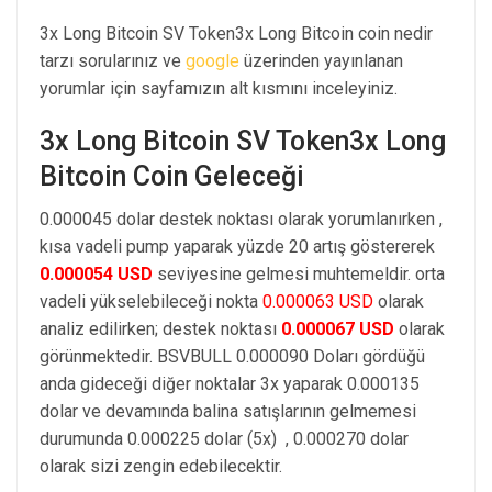
3x Long Bitcoin SV Token3x Long Bitcoin coin nedir
tarzı sorularınız ve
google
üzerinden yayınlanan
yorumlar için sayfamızın alt kısmını inceleyiniz.
3x Long Bitcoin SV Token3x Long
Bitcoin Coin Geleceği
0.000045 dolar destek noktası olarak yorumlanırken ,
kısa vadeli pump yaparak yüzde 20 artış göstererek
0.000054 USD
seviyesine gelmesi muhtemeldir. orta
vadeli yükselebileceği nokta
0.000063 USD
olarak
analiz edilirken; destek noktası
0.000067 USD
olarak
görünmektedir. BSVBULL 0.000090 Doları gördüğü
anda gideceği diğer noktalar 3x yaparak 0.000135
dolar ve devamında balina satışlarının gelmemesi
durumunda 0.000225 dolar (5x) , 0.000270 dolar
olarak sizi zengin edebilecektir.