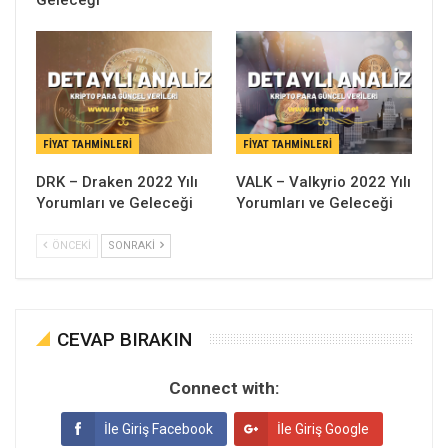
Geleceği
FIYAT TAHMINLERI
FIYAT TAHMINLERI
DRK – Draken 2022 Yılı
VALK – Valkyrio 2022 Yılı
Yorumları ve Geleceği
Yorumları ve Geleceği
ÖNCEKI
SONRAKI
CEVAP BIRAKIN
Connect with:
İle Giriş Facebook
İle Giriş Google