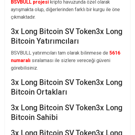
BSVBULL projesi
kripto havuzunda özel olarak
ayrışmakta olup, diğerlerinden farklı bir kurgu ile öne
çıkmaktadır.
3x Long Bitcoin SV Token3x Long
Bitcoin Yatırımcıları
BSVBULL yatırımcıları tam olarak bilinmese de
5616
numaralı
sıralaması ile sizlere vereceği güveni
görebilisiniz.
3x Long Bitcoin SV Token3x Long
Bitcoin Ortakları
3x Long Bitcoin SV Token3x Long
Bitcoin Sahibi
3x Long Bitcoin SV Token3x Long